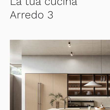
La tua cucina
Arredo 3