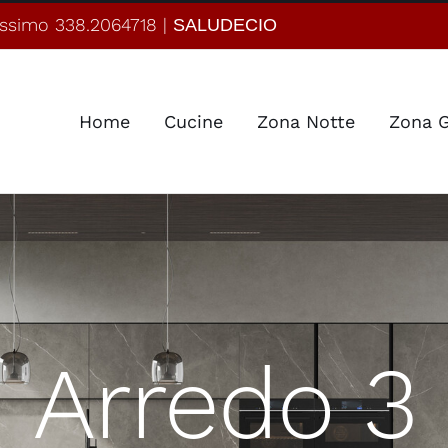
ssimo 338.2064718 |
SALUDECIO
Home
Cucine
Zona Notte
Zona G
Arredo 3