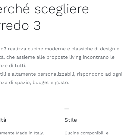
erché scegliere
rredo 3
o3 realizza cucine moderne e classiche di design e
tà, che assieme alle proposte living incontrano le
nze di tutti.
tili e altamente personalizzabili, rispondono ad ogni
nza di spazio, budget e gusto.
ità
Stile
amente Made in Italy,
Cucine componibili e