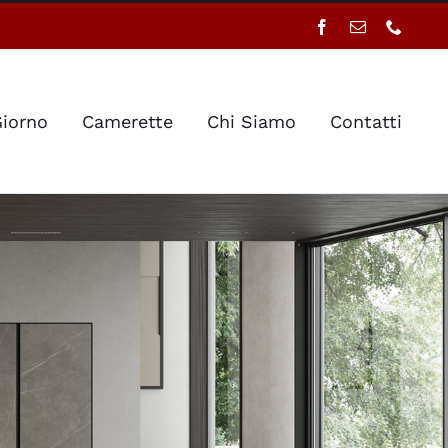
Facebook
Email
Phone
iorno
Camerette
Chi Siamo
Contatti