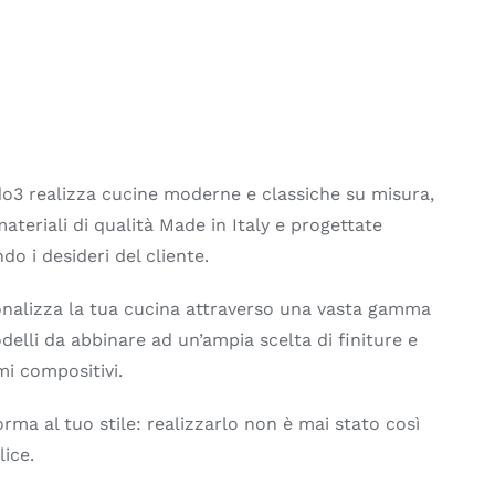
o3 realizza cucine moderne e classiche su misura,
ateriali di qualità Made in Italy e progettate
do i desideri del cliente.
nalizza la tua cucina attraverso una vasta gamma
delli da abbinare ad un’ampia scelta di finiture e
mi compositivi.
orma al tuo stile: realizzarlo non è mai stato così
ice.